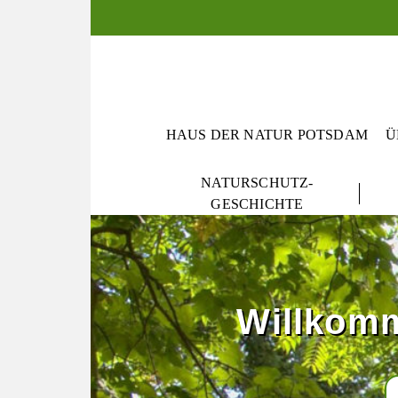
springen
HAUS DER NATUR POTSDAM
Ü
NATURSCHUTZ-
GESCHICHTE
Willkomm