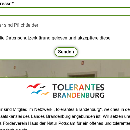
dresse*
r sind Pflichtfelder
die Datenschutzerklärung gelesen und akzeptiere diese
ir sind Mitglied im Netzwerk „Tolerantes Brandenburg“, welches in de
taatskanzlei des Landes Brandenburg angebunden ist. Wir setzen un
ls Förderverein Haus der Natur Potsdam für ein offenes und tolerante