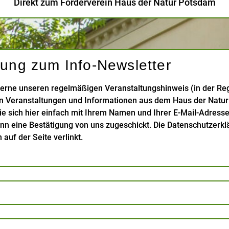
Direkt zum Förderverein Haus der Natur Potsdam
ung zum Info-Newsletter
erne unseren regelmäßigen Veranstaltungshinweis (in der Re
en Veranstaltungen und Informationen aus dem Haus der Nat
e sich hier einfach mit Ihrem Namen und Ihrer E-Mail-Adresse 
 eine Bestätigung von uns zugeschickt. Die Datenschutzerkl
 auf der Seite verlinkt.