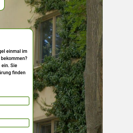
gel einmal im
ur bekommen?
ein. Sie
ärung finden