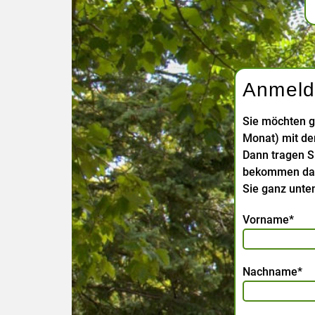
Anmeld
Sie möchten g
Monat) mit d
Dann tragen Si
bekommen dann
Sie ganz unten
Vorname*
Nachname*