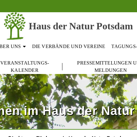
Haus der Natur Potsdam
BER UNS
DIE VERBÄNDE UND VEREINE
TAGUNGS
VERANSTALTUNGS-
PRESSEMITTELUNGEN 
KALENDER
MELDUNGEN
en im Haus der Natu