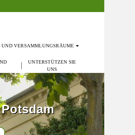
- UND VERSAMMLUNGSRÄUME
UND
UNTERSTÜTZEN SIE
UNS
r Potsdam