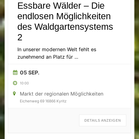
Essbare Wälder – Die
endlosen Möglichkeiten
des Waldgartensystems
2
In unserer modernen Welt fehlt es
zunehmend an Platz für
...
05 SEP.
10:00
Markt der regionalen Möglichkeiten
Eichenweg 69 16866 Kyritz
DETAILS ANZEIGEN