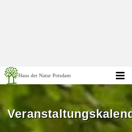
springen
Haus der Natur Potsdam
Veranstaltungskalen