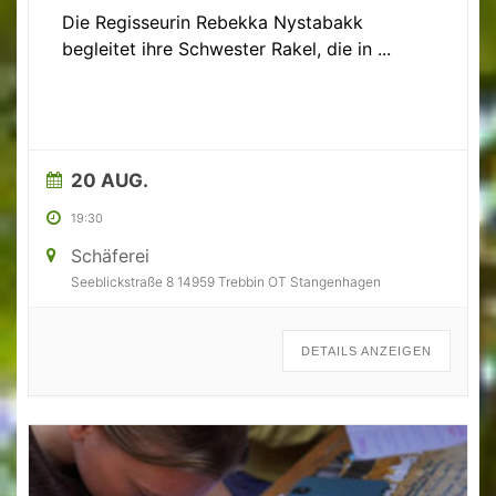
Die Regisseurin Rebekka Nystabakk
begleitet ihre Schwester Rakel, die in
...
20 AUG.
19:30
Schäferei
Seeblickstraße 8 14959 Trebbin OT Stangenhagen
DETAILS ANZEIGEN