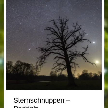
Sternschnuppen –