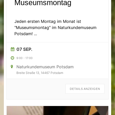
Museumsmontag
Geeignet für Kinder und Jugendliche
Jeden ersten Montag im Monat ist
"Museumsmontag" im Naturkundemuseum
Potsdam!
...
07 SEP.
9:00
-
17:00
Naturkundemuseum Potsdam
Breite Straße 13, 14467 Potsdam
DETAILS ANZEIGEN