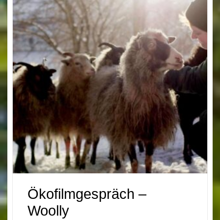
Ökofilmgespräch –
Woolly