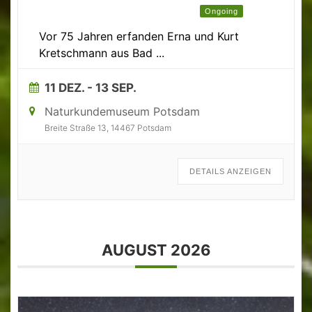
Geeignet für Kinder und Jugendliche
Ongoing
Vor 75 Jahren erfanden Erna und Kurt
Kretschmann aus Bad
...
11 DEZ.
- 13 SEP.
Naturkundemuseum Potsdam
Breite Straße 13, 14467 Potsdam
DETAILS ANZEIGEN
AUGUST 2026