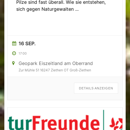
Pilze sind fast überall. Wie sie entstehen,
sich gegen Naturgewalten
...
16 SEP.
17:00
Geopark Eiszeitland am Oberrand
Zur Mühle 51 16247 Ziethen OT Groß-Ziethen
DETAILS ANZEIGEN