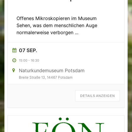
Geeignet für Kinder und Jugendliche
Offenes Mikroskopieren im Museum
Sehen, was dem menschlichen Auge
normalerweise verborgen
...
07 SEP.
15:00
-
16:30
Naturkundemuseum Potsdam
Breite Straße 13, 14467 Potsdam
DETAILS ANZEIGEN