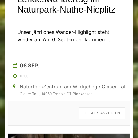
Naturpark-Nuthe-Nieplitz
Geeignet für Kinder und Jugendliche
Unser jährliches Wander-Highlight steht
wieder an. Am 6. September kommen
...
06 SEP.
10:00
NaturParkZentrum am Wildgehege Glauer Tal
Glauer Tal 1, 14959 Trebbin OT Blankensee
DETAILS ANZEIGEN