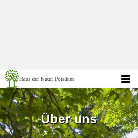
springen
Haus der Natur Potsdam
Über uns