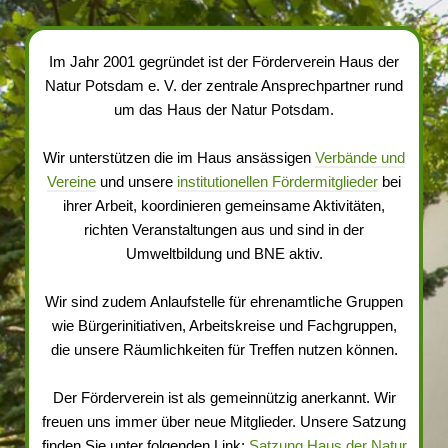
Im Jahr 2001 gegründet ist der Förderverein Haus der
Natur Potsdam e. V. der zentrale Ansprechpartner rund
um das Haus der Natur Potsdam.
Wir unterstützen die im Haus ansässigen
Verbände und
Vereine
und unsere
institutionellen Fördermitglieder
bei
ihrer Arbeit, koordinieren gemeinsame Aktivitäten,
richten Veranstaltungen aus und sind in der
Umweltbildung und BNE aktiv.
Wir sind zudem Anlaufstelle für ehrenamtliche Gruppen
wie Bürgerinitiativen, Arbeitskreise und Fachgruppen,
die unsere Räumlichkeiten für Treffen nutzen können.
Der Förderverein ist als gemeinnützig anerkannt. Wir
freuen uns immer über neue Mitglieder. Unsere Satzung
finden Sie unter folgenden Link:
Satzung Haus der Natur