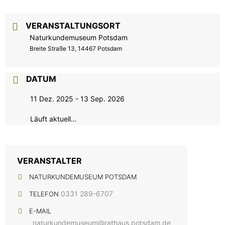
VERANSTALTUNGSORT
Naturkundemuseum Potsdam
Breite Straße 13, 14467 Potsdam
DATUM
11 Dez. 2025
- 13 Sep. 2026
Läuft aktuell…
VERANSTALTER
NATURKUNDEMUSEUM POTSDAM
0331 289-6707
TELEFON
E-MAIL
naturkundemuseum@rathaus.potsdam.de