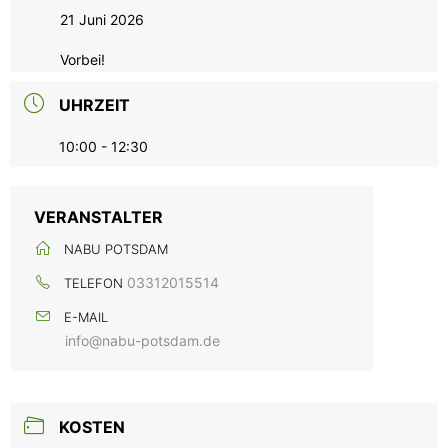
21 Juni 2026
Vorbei!
UHRZEIT
10:00 - 12:30
VERANSTALTER
NABU POTSDAM
03312015514
TELEFON
E-MAIL
info@nabu-potsdam.de
KOSTEN