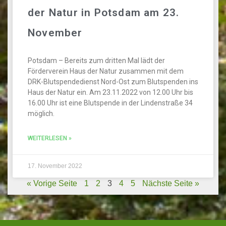
der Natur in Potsdam am 23.
November
Potsdam – Bereits zum dritten Mal lädt der
Förderverein Haus der Natur zusammen mit dem
DRK-Blutspendedienst Nord-Ost zum Blutspenden ins
Haus der Natur ein. Am 23.11.2022 von 12.00 Uhr bis
16.00 Uhr ist eine Blutspende in der Lindenstraße 34
möglich.
WEITERLESEN »
17. November 2022
« Vorige Seite
1
2
3
4
5
Nächste Seite »