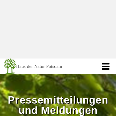
springen
Haus der Natur Potsdam
Pressemitteilungen
und Meldungen